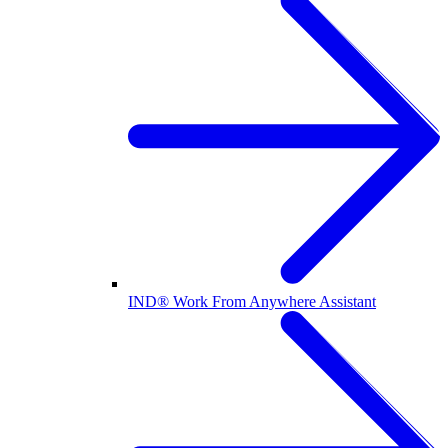
IND® Work From Anywhere Assistant