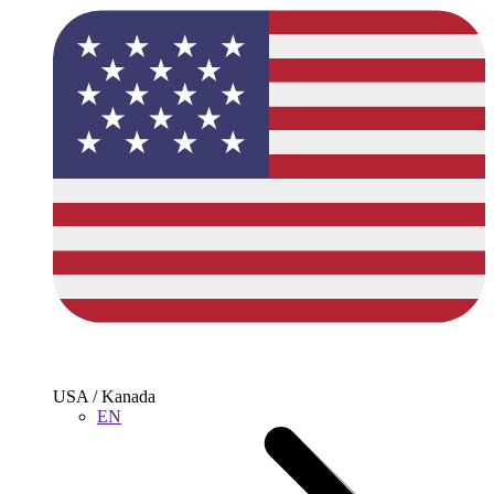
USA / Kanada
EN