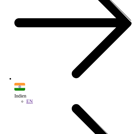
Indien
EN