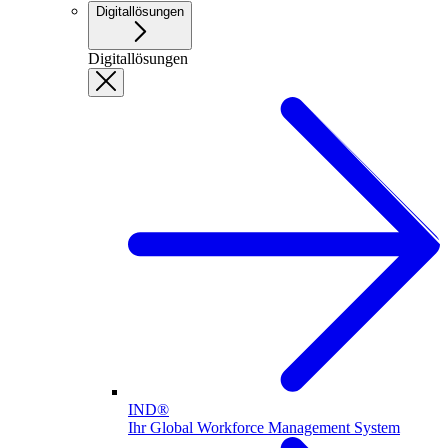
Digitallösungen
Digitallösungen
IND®
Ihr Global Workforce Management System