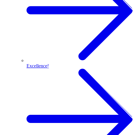
Excellence²